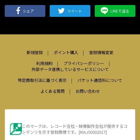
シェア
ツイート
LINEで送る
新規登録
ポイント購入
登録情報変更
利用規約
プライバシーポリシー
外部データ連携しているサービスについて
特定商取引法に基づく表示
パケット通信料について
よくある質問
お問い合わせ
このマークは、レコード会社・映像製作会社が提供するコ
ンテンツを示す登録商標です。[RIAJ50002017]