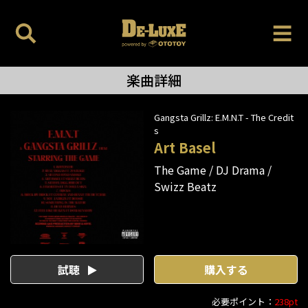
楽曲詳細
Gangsta Grillz: E.M.N.T - The Credit
s
Art Basel
The Game
DJ Drama
Swizz Beatz
試聴
購入する
必要ポイント：
238pt