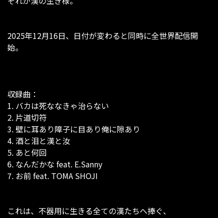
それが漢の生き様。
2025年12月16日、日付が変わると同時に全世界配信開
始。
収録曲：
1. バカは死ななきゃ治らない
2. 片道切符
3. 壁に耳あり障子に目あり俺に隙あり
4. 酒と泪と漢と汝
5. あと何回
6. なんだかな feat. E.Sanny
7. お前 feat. TOMA SHOJI
これは、不器用に生きる全ての漢たちへ捧ぐ、