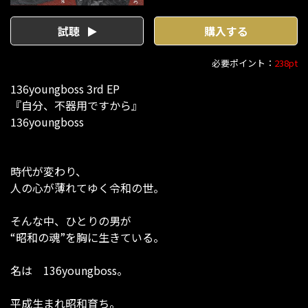
試聴
購入する
必要ポイント：
238pt
136youngboss 3rd EP
『自分、不器用ですから』
136youngboss
時代が変わり、
人の心が薄れてゆく令和の世。
そんな中、ひとりの男が
“昭和の魂”を胸に生きている。
名は 136youngboss。
平成生まれ昭和育ち。