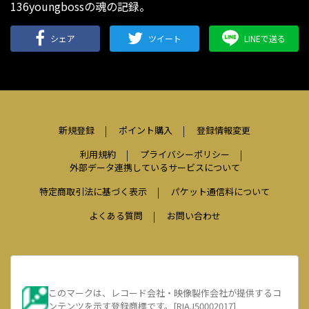
136youngbossの魂の記録。
シェア
ツイート
LINEで送る
新規登録
ポイント購入
登録情報変更
利用規約
プライバシーポリシー
外部データ連携しているサービスについて
特定商取引法に基づく表示
パケット通信料について
よくある質問
お問い合わせ
このマークは、レコード会社・映像製作会社が提供するコ
ンテンツを示す登録商標です。[RIAJ50002017]