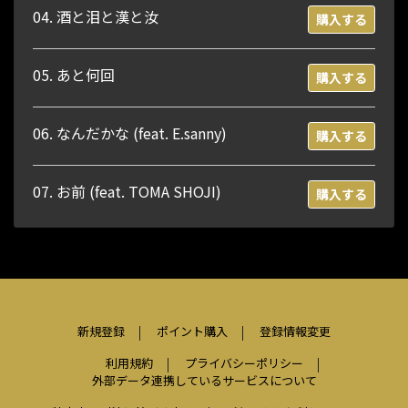
04. 酒と泪と漢と汝
購入する
05. あと何回
購入する
06. なんだかな (feat. E.sanny)
購入する
07. お前 (feat. TOMA SHOJI)
購入する
新規登録
ポイント購入
登録情報変更
利用規約
プライバシーポリシー
外部データ連携しているサービスについて