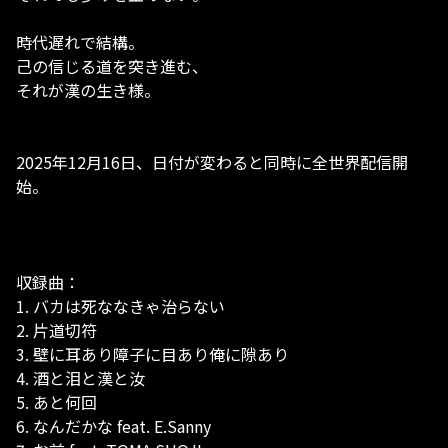
時代遅れで結構。
己の信じる道を突き進む、
それが漢の生き様。
2025年12月16日、日付が変わると同時に全世界配信開
始。
収録曲：
1. バカは死ななきゃ治らない
2. 片道切符
3. 壁に耳あり障子に目あり俺に隙あり
4. 酒と泪と漢と汝
5. あと何回
6. なんだかな feat. E.Sanny