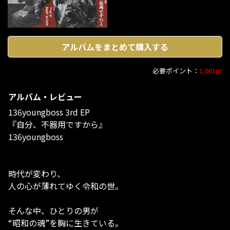
アルバムをまとめて購入する
必要ポイント：
1,661pt
アルバム・レビュー
136youngboss 3rd EP
『自分、不器用ですから』
136youngboss
時代が変わり、
人の心が薄れてゆく令和の世。
そんな中、ひとりの男が
“昭和の魂”を胸に生きている。