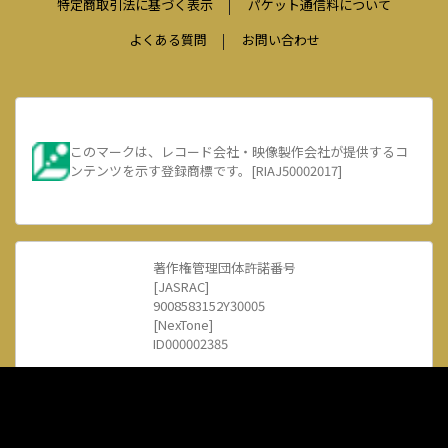
特定商取引法に基づく表示
パケット通信料について
よくある質問
お問い合わせ
このマークは、レコード会社・映像製作会社が提供するコ
ンテンツを示す登録商標です。[RIAJ50002017]
著作権管理団体許諾番号
[JASRAC]
9008583152Y30005
[NexTone]
ID000002385