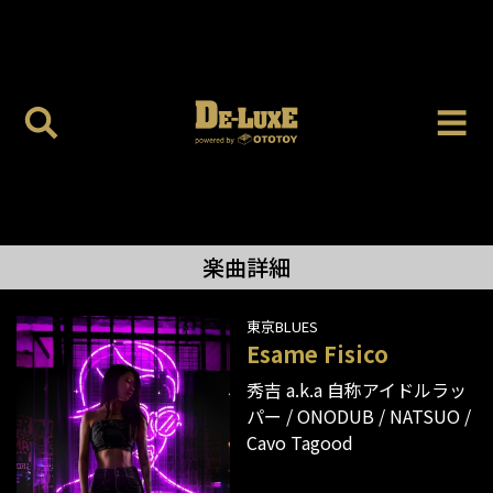
楽曲詳細
東京BLUES
Esame Fisico
秀吉 a.k.a 自称アイドルラッ
パー
ONODUB
NATSUO
Cavo Tagood