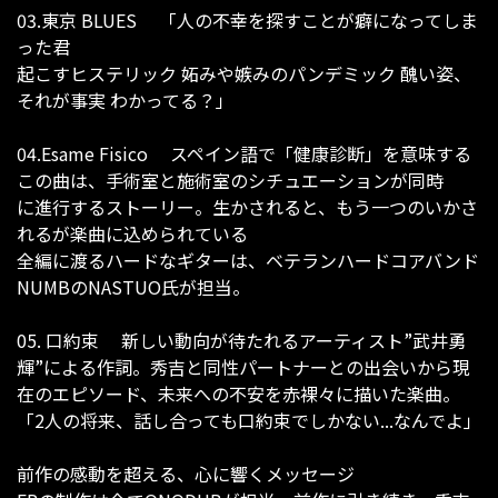
03.東京 BLUES 「人の不幸を探すことが癖になってしま
った君
起こすヒステリック 妬みや嫉みのパンデミック 醜い姿、
それが事実 わかってる？」
04.Esame Fisico スペイン語で「健康診断」を意味する
この曲は、手術室と施術室のシチュエーションが同時
に進行するストーリー。生かされると、もう一つのいかさ
れるが楽曲に込められている
全編に渡るハードなギターは、ベテランハードコアバンド
NUMBのNASTUO氏が担当。
05. 口約束 新しい動向が待たれるアーティスト”武井勇
輝”による作詞。秀吉と同性パートナーとの出会いから現
在のエピソード、未来への不安を赤裸々に描いた楽曲。
「2人の将来、話し合っても口約束でしかない...なんでよ」
前作の感動を超える、心に響くメッセージ