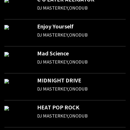
DJ MASTERKEY,ONODUB
Enjoy Yourself
DJ MASTERKEY,ONODUB
Mad Science
DJ MASTERKEY,ONODUB
MIDNIGHT DRIVE
DJ MASTERKEY,ONODUB
HEAT POP ROCK
DJ MASTERKEY,ONODUB