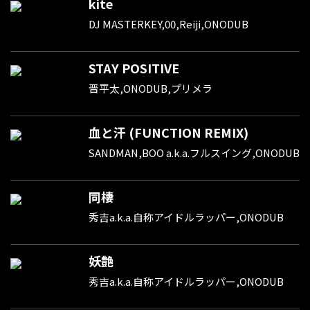
kite
DJ MASTERKEY,00,Reiji,ONODUB
STAY POSITIVE
晋平太,ONODUB,プリメラ
血と汗 (FUNCTION REMIX)
SANDMAN,BOO a.k.a.フルスイング,ONODUB
同棲
秀吉a.k.a.自称アイドルラッパー,ONODUB
妖艶
秀吉a.k.a.自称アイドルラッパー,ONODUB