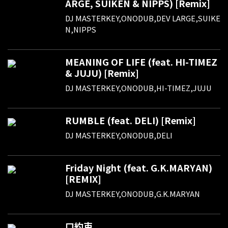
ARGE, SUIKEN & NIPPS) [Remix]
DJ MASTERKEY,ONODUB,DEV LARGE,SUIKE
N,NIPPS
MEANING OF LIFE (feat. HI-TIMEZ
& JUJU) [Remix]
DJ MASTERKEY,ONODUB,HI-TIMEZ,JUJU
RUMBLE (feat. DELI) [Remix]
DJ MASTERKEY,ONODUB,DELI
Friday Night (feat. G.K.MARYAN)
[REMIX]
DJ MASTERKEY,ONODUB,G.K.MARYAN
口約束