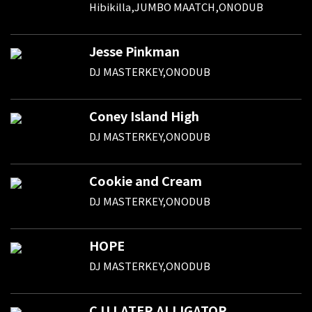
Hibikilla,JUMBO MAATCH,ONODUB
Jesse Pinkman
DJ MASTERKEY,ONODUB
Coney Island High
DJ MASTERKEY,ONODUB
Cookie and Cream
DJ MASTERKEY,ONODUB
HOPE
DJ MASTERKEY,ONODUB
C U LATER ALLIGATOR