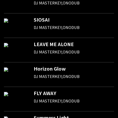
DJ MASTERKEY,ONODUB
SIOSAI
DJ MASTERKEY,ONODUB
LEAVE ME ALONE
DJ MASTERKEY,ONODUB
Horizon Glow
DJ MASTERKEY,ONODUB
FLY AWAY
DJ MASTERKEY,ONODUB
Summers Light