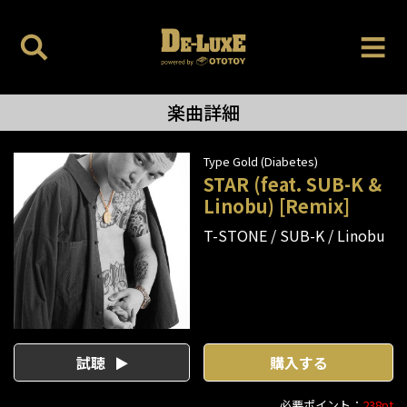
楽曲詳細
Type Gold (Diabetes)
STAR (feat. SUB-K &
Linobu) [Remix]
T-STONE
SUB-K
Linobu
試聴
購入する
必要ポイント：
238pt