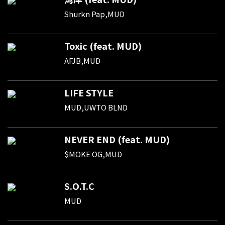
Shurkn Pap,MUD
Toxic (feat. MUD)
AFJB,MUD
LIFE STYLE
MUD,UWTO BLND
NEVER END (feat. MUD)
$MOKE OG,MUD
S.O.T.C
MUD