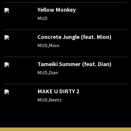
Yellow Monkey
MUD
Concrete Jungle (feat. Mion)
MUD,Mion
Tameiki Summer (feat. Dian)
MUD,Dian
MAKE U DIRTY 2
MUD,Neetz