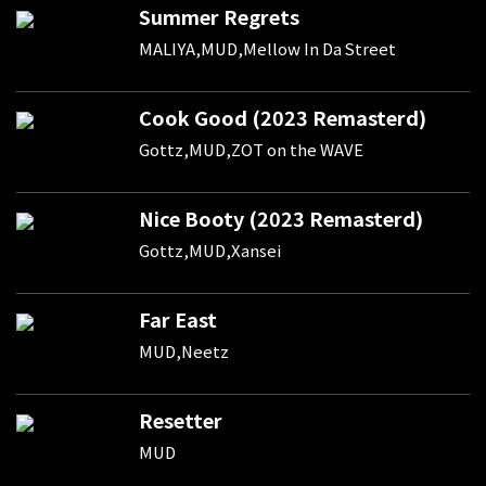
Summer Regrets
MALIYA,MUD,Mellow In Da Street
Cook Good (2023 Remasterd)
Gottz,MUD,ZOT on the WAVE
Nice Booty (2023 Remasterd)
Gottz,MUD,Xansei
Far East
MUD,Neetz
Resetter
MUD