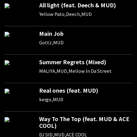
All light (feat. Deech & MUD)
Yellow Pato,Deech,MUD
Main Job
Gottz,MUD
Summer Regrets (Mixed)
MALIYA,MUD,Mellow In Da Street
Real ones (feat. MUD)
keigo,MUD
Way To The Top (feat. MUD & ACE
COOL)
DJ SID,MUD,ACE COOL