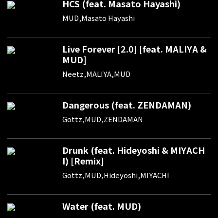
HCS (feat. Masato Hayashi)
MUD,Masato Hayashi
Live Forever [2.0] [feat. MALIYA &
MUD]
Neetz,MALIYA,MUD
Dangerous (feat. ZENDAMAN)
Gottz,MUD,ZENDAMAN
Drunk (feat. Hideyoshi & MIYACH
I) [Remix]
Gottz,MUD,Hideyoshi,MIYACHI
Water (feat. MUD)