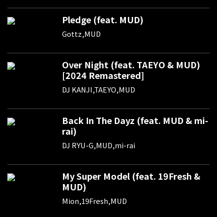
Pledge (feat. MUD)
Gottz,MUD
Over Night (feat. TAEYO & MUD)
[2024 Remastered]
DJ KANJI,TAEYO,MUD
Back In The Dayz (feat. MUD & mi-
rai)
DJ RYU-G,MUD,mi-rai
My Super Model (feat. 19Fresh &
MUD)
Mion,19Fresh,MUD