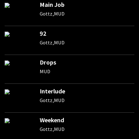
Main Job
Gottz,MUD
92
Gottz,MUD
Drops
MUD
Interlude
Gottz,MUD
Weekend
Gottz,MUD