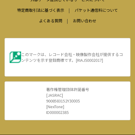
特定商取引法に基づく表示
パケット通信料について
よくある質問
お問い合わせ
このマークは、レコード会社・映像製作会社が提供するコ
ンテンツを示す登録商標です。[RIAJ50002017]
著作権管理団体許諾番号
[JASRAC]
9008583152Y30005
[NexTone]
ID000002385