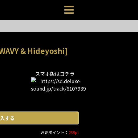
 WAVY & Hideyoshi]
スマホ版はコチラ
入する
必要ポイント：
238pt