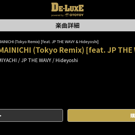
楽曲詳細
AINICHI (Tokyo Remix) [feat. JP THE WAVY & Hideyoshi]
MAINICHI (Tokyo Remix) [feat. JP THE
MIYACHI
JP THE WAVY
Hideyoshi
購