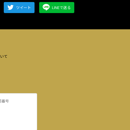
ツイート
LINEで送る
いて
諾番号