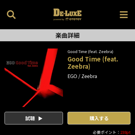
楽曲詳細
Good Time (feat. Zeebra)
Good Time (feat.
Zeebra)
EGO
Zeebra
試聴
購入する
必要ポイント：
238pt