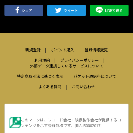
シェア
ツイート
LINEで送る
新規登録
ポイント購入
登録情報変更
利用規約
プライバシーポリシー
外部データ連携しているサービスについて
特定商取引法に基づく表示
パケット通信料について
よくある質問
お問い合わせ
このマークは、レコード会社・映像製作会社が提供するコ
ンテンツを示す登録商標です。[RIAJ50002017]