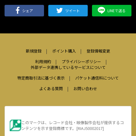
シェア
ツイート
LINEで送る
新規登録
ポイント購入
登録情報変更
利用規約
プライバシーポリシー
外部データ連携しているサービスについて
特定商取引法に基づく表示
パケット通信料について
よくある質問
お問い合わせ
このマークは、レコード会社・映像製作会社が提供するコ
ンテンツを示す登録商標です。[RIAJ50002017]