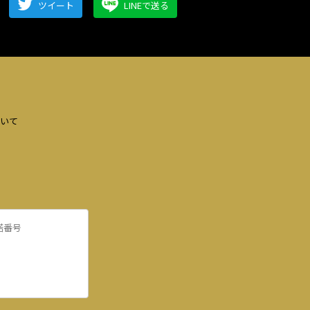
ツイート
LINEで送る
いて
諾番号