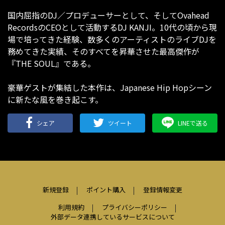
国内屈指のDJ／プロデューサーとして、そしてOvahead
RecordsのCEOとして活動するDJ KANJI。10代の頃から現
場で培ってきた経験、数多くのアーティストのライブDJを
務めてきた実績、そのすべてを昇華させた最高傑作が
『THE SOUL』である。
豪華ゲストが集結した本作は、Japanese Hip Hopシーン
に新たな風を巻き起こす。
シェア
ツイート
LINEで送る
新規登録
ポイント購入
登録情報変更
利用規約
プライバシーポリシー
外部データ連携しているサービスについて