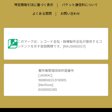
特定商取引法に基づく表示
パケット通信料について
よくある質問
お問い合わせ
このマークは、レコード会社・映像製作会社が提供するコ
ンテンツを示す登録商標です。[RIAJ50002017]
著作権管理団体許諾番号
[JASRAC]
9008583152Y30005
[NexTone]
ID000002385