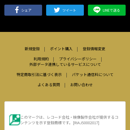
シェア
ツイート
LINEで送る
新規登録
ポイント購入
登録情報変更
利用規約
プライバシーポリシー
外部データ連携しているサービスについて
特定商取引法に基づく表示
パケット通信料について
よくある質問
お問い合わせ
このマークは、レコード会社・映像製作会社が提供するコ
ンテンツを示す登録商標です。[RIAJ50002017]