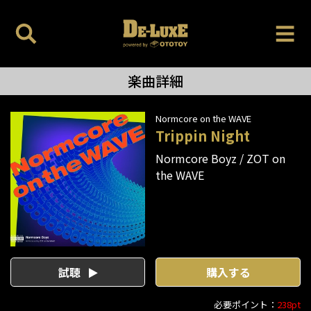
楽曲詳細
Normcore on the WAVE
Trippin Night
Normcore Boyz
ZOT on
the WAVE
試聴
購入する
必要ポイント：
238pt