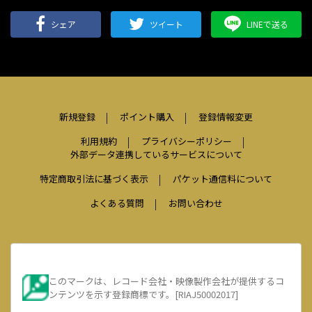
シェア
ツイート
LINEで送る
新規登録
ポイント購入
登録情報変更
利用規約
プライバシーポリシー
外部データ連携しているサービスについて
特定商取引法に基づく表示
パケット通信料について
よくある質問
お問い合わせ
このマークは、レコード会社・映像製作会社が提供するコ
ンテンツを示す登録商標です。[RIAJ50002017]