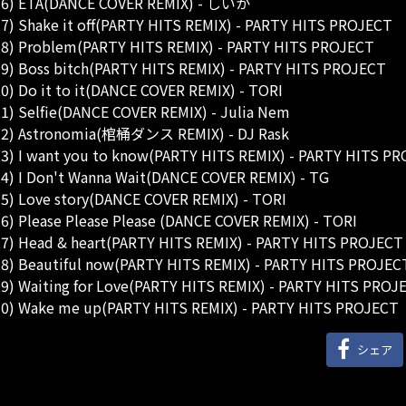
16) ETA(DANCE COVER REMIX) - しいか
7) Shake it off(PARTY HITS REMIX) - PARTY HITS PROJECT
8) Problem(PARTY HITS REMIX) - PARTY HITS PROJECT
9) Boss bitch(PARTY HITS REMIX) - PARTY HITS PROJECT
0) Do it to it(DANCE COVER REMIX) - TORI
1) Selfie(DANCE COVER REMIX) - Julia Nem
22) Astronomia(棺桶ダンス REMIX) - DJ Rask
3) I want you to know(PARTY HITS REMIX) - PARTY HITS P
4) I Don't Wanna Wait(DANCE COVER REMIX) - TG
5) Love story(DANCE COVER REMIX) - TORI
6) Please Please Please (DANCE COVER REMIX) - TORI
7) Head & heart(PARTY HITS REMIX) - PARTY HITS PROJECT
8) Beautiful now(PARTY HITS REMIX) - PARTY HITS PROJEC
9) Waiting for Love(PARTY HITS REMIX) - PARTY HITS PROJ
0) Wake me up(PARTY HITS REMIX) - PARTY HITS PROJECT
シェア