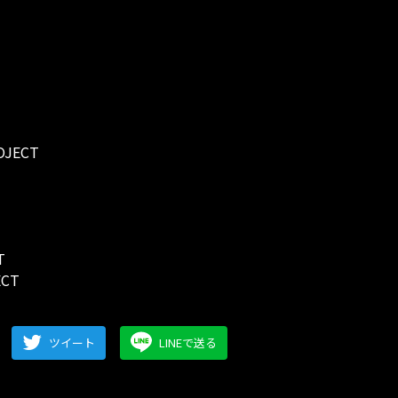
ROJECT
T
ECT
ツイート
LINEで送る