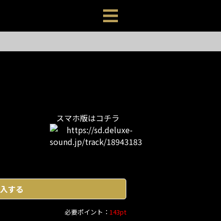
スマホ版はコチラ
入する
必要ポイント：
143pt