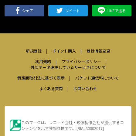
シェア
ツイート
LINEで送る
新規登録
ポイント購入
登録情報変更
利用規約
プライバシーポリシー
外部データ連携しているサービスについて
特定商取引法に基づく表示
パケット通信料について
よくある質問
お問い合わせ
このマークは、レコード会社・映像製作会社が提供するコ
ンテンツを示す登録商標です。[RIAJ50002017]