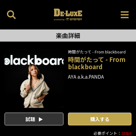
楽曲詳細
時間がたって - From blackboard
時間がたって - From
blackboard
AYA a.k.a.PANDA
試聴
購入する
必要ポイント：
238pt