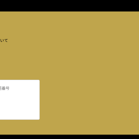
いて
諾番号