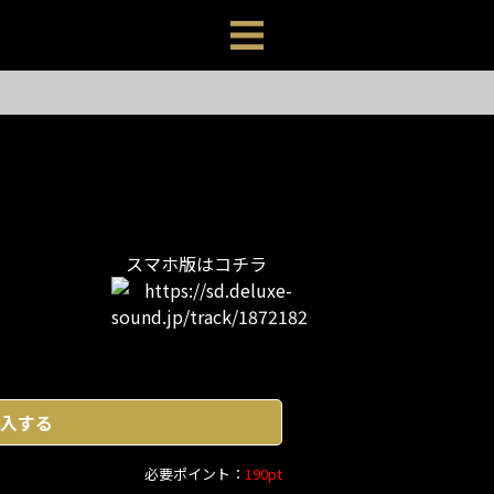
スマホ版はコチラ
入する
必要ポイント：
190pt