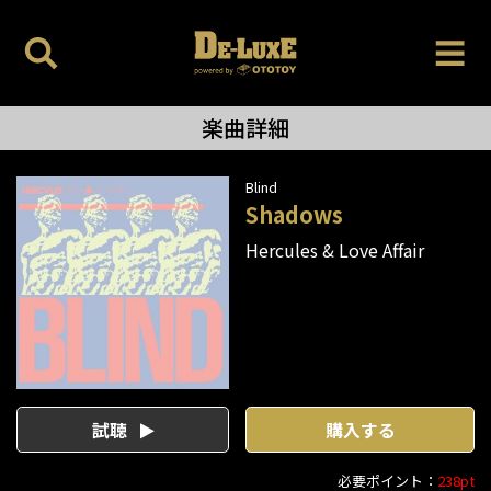
楽曲詳細
Blind
Shadows
Hercules & Love Affair
試聴
購入する
必要ポイント：
238pt