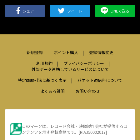
シェア
ツイート
LINEで送る
新規登録
ポイント購入
登録情報変更
利用規約
プライバシーポリシー
外部データ連携しているサービスについて
特定商取引法に基づく表示
パケット通信料について
よくある質問
お問い合わせ
このマークは、レコード会社・映像製作会社が提供するコ
ンテンツを示す登録商標です。[RIAJ50002017]