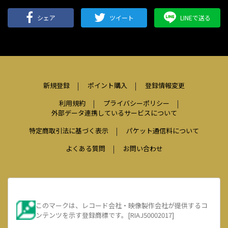
シェア
ツイート
LINEで送る
新規登録
ポイント購入
登録情報変更
利用規約
プライバシーポリシー
外部データ連携しているサービスについて
特定商取引法に基づく表示
パケット通信料について
よくある質問
お問い合わせ
このマークは、レコード会社・映像製作会社が提供するコ
ンテンツを示す登録商標です。[RIAJ50002017]