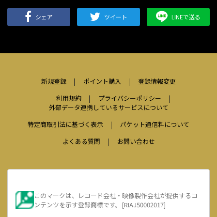
シェア
ツイート
LINEで送る
新規登録
ポイント購入
登録情報変更
利用規約
プライバシーポリシー
外部データ連携しているサービスについて
特定商取引法に基づく表示
パケット通信料について
よくある質問
お問い合わせ
このマークは、レコード会社・映像製作会社が提供するコ
ンテンツを示す登録商標です。[RIAJ50002017]