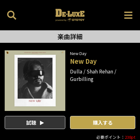
楽曲詳細
New Day
New Day
Dulla
Shah Rehan
Gurbilling
試聴
購入する
必要ポイント：
238pt