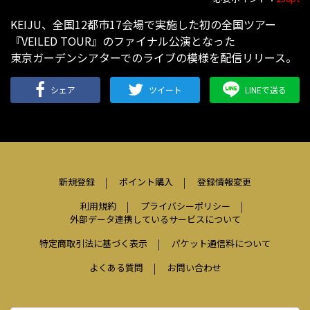
KEIJU、全国12都市17会場で実施した初の全国ツアー
『VEILED TOUR』のファイナル公演となった
東京ガーデンシアターでのライブの模様を配信リリース。
シェア
ツイート
LINEで送る
新規登録
ポイント購入
登録情報変更
利用規約
プライバシーポリシー
外部データ連携しているサービスについて
特定商取引法に基づく表示
パケット通信料について
よくある質問
お問い合わせ