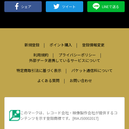
シェア
ツイート
LINEで送る
新規登録
ポイント購入
登録情報変更
利用規約
プライバシーポリシー
外部データ連携しているサービスについて
特定商取引法に基づく表示
パケット通信料について
よくある質問
お問い合わせ
このマークは、レコード会社・映像製作会社が提供するコ
ンテンツを示す登録商標です。[RIAJ50002017]