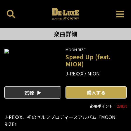
楽曲詳細
MOON RIZE
Speed Up (feat.
MION)
J-REXXX
MION
試聴
購入する
必要ポイント：
238pt
J-REXXX、初のセルフプロディースアルバム『MOON
RIZE』