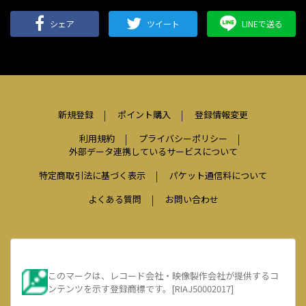
シェア
ツイート
LINEで送る
新規登録
ポイント購入
登録情報変更
利用規約
プライバシーポリシー
外部データ連携しているサービスについて
特定商取引法に基づく表示
パケット通信料について
よくある質問
お問い合わせ
このマークは、レコード会社・映像製作会社が提供するコ
ンテンツを示す登録商標です。[RIAJ50002017]