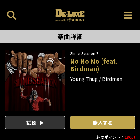
楽曲詳細
Slime Season 2
No No No (feat.
Birdman)
Young Thug
Birdman
試聴
購入する
必要ポイント：
190pt