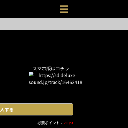
スマホ版はコチラ
入する
必要ポイント：
238pt