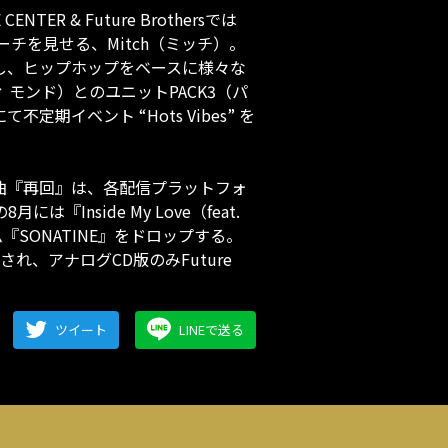
ER & Future Brothersでは
プローチを見せる、Mitch（ミッチ）。
始し、ヒップホップをベースに様々な
ィ モンド）とのユニットPACK3（パ
イベント “Hots Vibes” を
曲『再回』は、各配信プラットフォ
nside My Love（feat.
SONATINE』をドロップする。
され、アナログCD版のみFuture
ツイート
LINEで送る