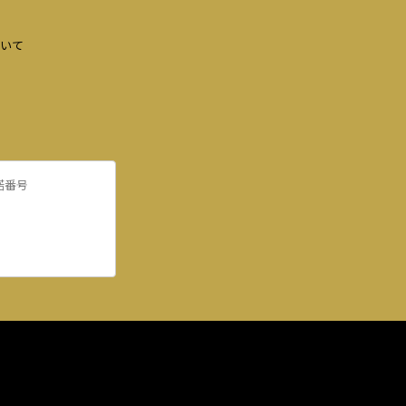
いて
諾番号