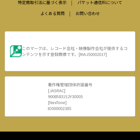
特定商取引法に基づく表示
パケット通信料について
よくある質問
お問い合わせ
このマークは、レコード会社・映像製作会社が提供するコ
ンテンツを示す登録商標です。[RIAJ50002017]
著作権管理団体許諾番号
[JASRAC]
9008583152Y30005
[NexTone]
ID000002385