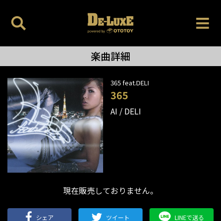
楽曲詳細
365 feat.DELI
365
AI
DELI
現在販売しておりません。
シェア
ツイート
LINEで送る