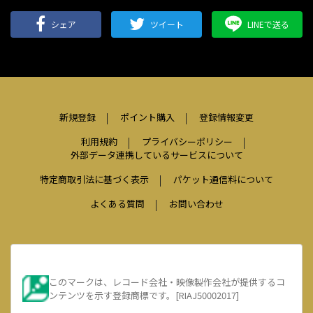
シェア
ツイート
LINEで送る
新規登録
ポイント購入
登録情報変更
利用規約
プライバシーポリシー
外部データ連携しているサービスについて
特定商取引法に基づく表示
パケット通信料について
よくある質問
お問い合わせ
このマークは、レコード会社・映像製作会社が提供するコ
ンテンツを示す登録商標です。[RIAJ50002017]