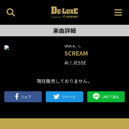
楽曲詳細
VIVA A．I．
SCREAM
AI
JESSE
現在販売しておりません。
シェア
ツイート
LINEで送る