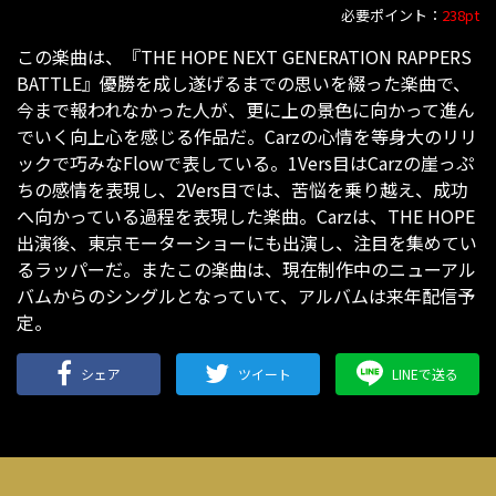
必要ポイント：
238pt
この楽曲は、『THE HOPE NEXT GENERATION RAPPERS
BATTLE』優勝を成し遂げるまでの思いを綴った楽曲で、
今まで報われなかった人が、更に上の景色に向かって進ん
でいく向上心を感じる作品だ。Carzの心情を等身大のリリ
ックで巧みなFlowで表している。1Vers目はCarzの崖っぷ
ちの感情を表現し、2Vers目では、苦悩を乗り越え、成功
へ向かっている過程を表現した楽曲。Carzは、THE HOPE
出演後、東京モーターショーにも出演し、注目を集めてい
るラッパーだ。またこの楽曲は、現在制作中のニューアル
バムからのシングルとなっていて、アルバムは来年配信予
定。
シェア
ツイート
LINEで送る