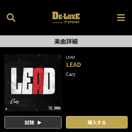
楽曲詳細
LEAD
LEAD
Carz
試聴
購入する