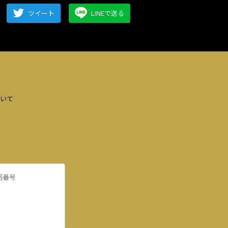
ツイート
LINEで送る
いて
諾番号