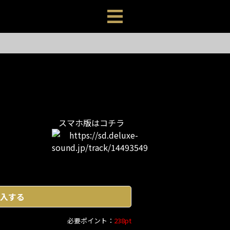
スマホ版はコチラ
入する
必要ポイント：
238pt