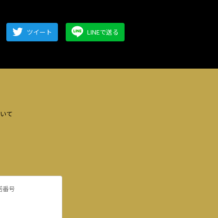
ツイート
LINEで送る
いて
諾番号