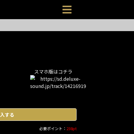
スマホ版はコチラ
入する
必要ポイント：
238pt