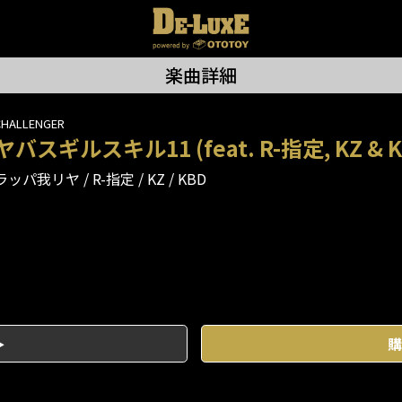
楽曲詳細
CHALLENGER
ヤバスギルスキル11 (feat. R-指定, KZ & K
ラッパ我リヤ
R-指定
KZ
KBD
購