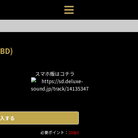
BD)
スマホ版はコチラ
入する
必要ポイント：
238pt