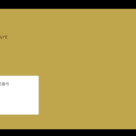
いて
諾番号