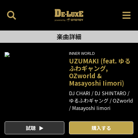
楽曲詳細
INNER WORLD
UZUMAKI (feat. ゆる
ふわギャング,
OZworld &
Masayoshi Iimori)
DJ CHARI
DJ SHINTARO
ゆるふわギャング
OZworld
Masayoshi Iimori
試聴
購入する