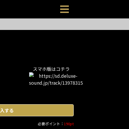
スマホ版はコチラ
入する
必要ポイント：
190pt