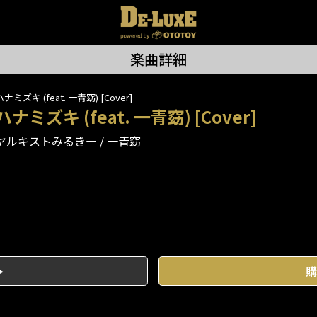
楽曲詳細
ハナミズキ (feat. 一青窈) [Cover]
ハナミズキ (feat. 一青窈) [Cover]
ヤルキストみるきー
一青窈
購