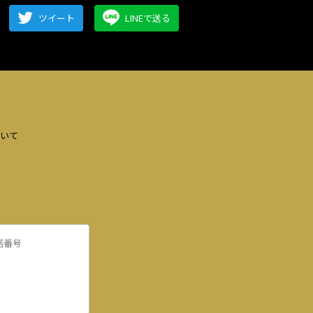
ツイート
LINEで送る
いて
諾番号