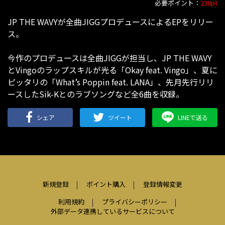
必要ポイント：
238pt
JP THE WAVYが全曲JIGGプロデュースによるEPをリリー
ス。
今作のプロデュースは全曲JIGGが担当し、JP THE WAVY
とVingoのラップスキルが光る「Okay feat. Vingo」、夏に
ピッタリの「What’s Poppin feat. LANA」、先月先行リリ
ースしたSik-Kとのラブソングなど全6曲を収録。
シェア
ツイート
LINEで送る
新規登録
ポイント購入
登録情報変更
利用規約
プライバシーポリシー
外部データ連携しているサービスについて