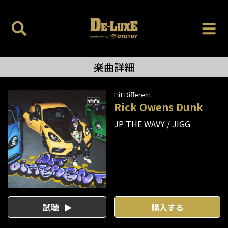
楽曲詳細
Hit Different
Rick Owens Dunk
JP THE WAVY
JIGG
試聴
購入する