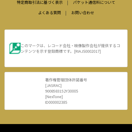
特定商取引法に基づく表示
パケット通信料について
よくある質問
お問い合わせ
このマークは、レコード会社・映像製作会社が提供するコ
ンテンツを示す登録商標です。[RIAJ50002017]
著作権管理団体許諾番号
[JASRAC]
9008583152Y30005
[NexTone]
ID000002385