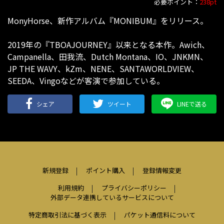
必要ポイント：
238pt
MonyHorse、新作アルバム『MONIBUM』をリリース。
2019年の『TBOAJOURNEY』以来となる本作。Awich、
Campanella、田我流、Dutch Montana、IO、JNKMN、
JP THE WAVY、kZm、NENE、SANTAWORLDVIEW、
SEEDA、Vingoなどが客演で参加している。
シェア
ツイート
LINEで送る
新規登録
ポイント購入
登録情報変更
利用規約
プライバシーポリシー
外部データ連携しているサービスについて
特定商取引法に基づく表示
パケット通信料について