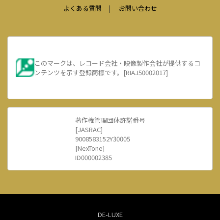
よくある質問
お問い合わせ
このマークは、レコード会社・映像製作会社が提供するコ
ンテンツを示す登録商標です。[RIAJ50002017]
著作権管理団体許諾番号
[JASRAC]
9008583152Y30005
[NexTone]
ID000002385
DE-LUXE