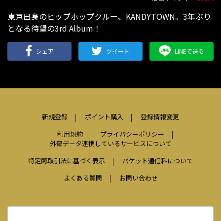
東京出身のヒップホップクルー、KANDYTOWN。3年ぶり
となる待望の3rd Album！
シェア
ツイート
LINEで送る
新規登録
ポイント購入
登録情報変更
利用規約
プライバシーポリシー
外部データ連携しているサービスについて
特定商取引法に基づく表示
パケット通信料について
よくある質問
お問い合わせ