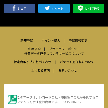
シェア
ツイート
LINEで送る
新規登録
ポイント購入
登録情報変更
利用規約
プライバシーポリシー
外部データ連携しているサービスについて
特定商取引法に基づく表示
パケット通信料について
よくある質問
お問い合わせ
このマークは、レコード会社・映像製作会社が提供するコ
ンテンツを示す登録商標です。[RIAJ50002017]