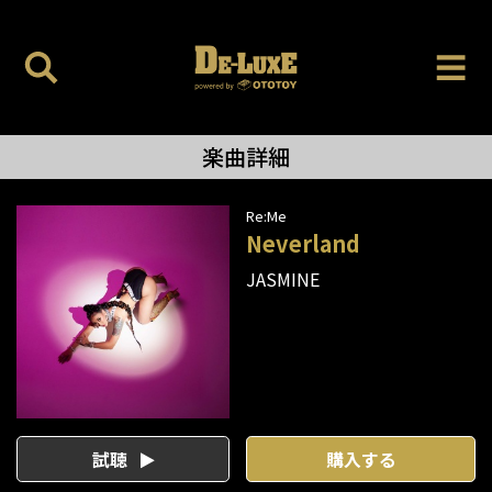
楽曲詳細
Re:Me
Neverland
JASMINE
試聴
購入する