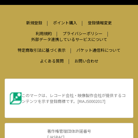
新規登録
ポイント購入
登録情報変更
利用規約
プライバシーポリシー
外部データ連携しているサービスについて
特定商取引法に基づく表示
パケット通信料について
よくある質問
お問い合わせ
このマークは、レコード会社・映像製作会社が提供するコ
ンテンツを示す登録商標です。[RIAJ50002017]
著作権管理団体許諾番号
[JASRAC]