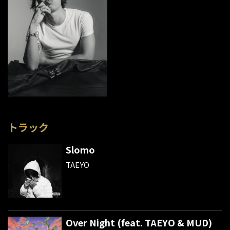
トラック
Slomo
TAEYO
Over Night (feat. TAEYO & MUD)