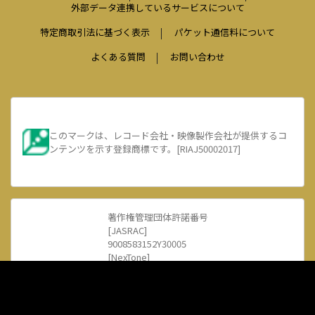
外部データ連携しているサービスについて
特定商取引法に基づく表示
パケット通信料について
よくある質問
お問い合わせ
このマークは、レコード会社・映像製作会社が提供するコ
ンテンツを示す登録商標です。[RIAJ50002017]
著作権管理団体許諾番号
[JASRAC]
9008583152Y30005
[NexTone]
ID000002385