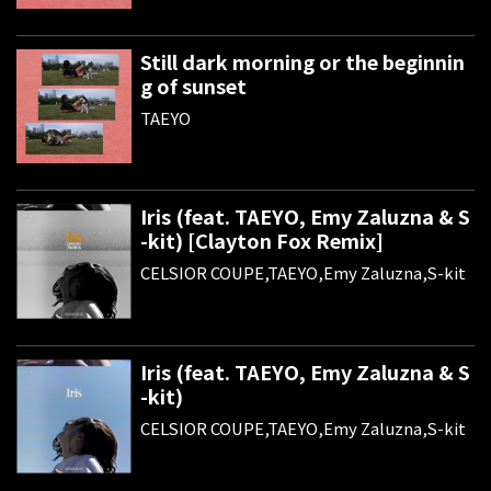
Still dark morning or the beginnin
g of sunset
TAEYO
Iris (feat. TAEYO, Emy Zaluzna & S
-kit) [Clayton Fox Remix]
CELSIOR COUPE,TAEYO,Emy Zaluzna,S-kit
Iris (feat. TAEYO, Emy Zaluzna & S
-kit)
CELSIOR COUPE,TAEYO,Emy Zaluzna,S-kit