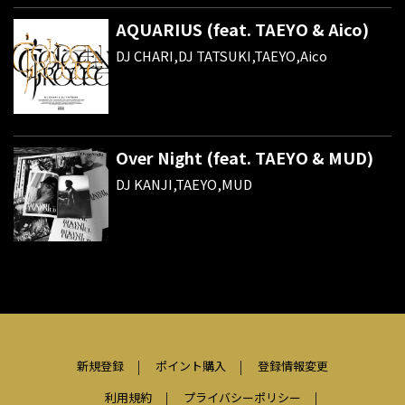
AQUARIUS (feat. TAEYO & Aico)
DJ CHARI,DJ TATSUKI,TAEYO,Aico
Over Night (feat. TAEYO & MUD)
DJ KANJI,TAEYO,MUD
新規登録
ポイント購入
登録情報変更
利用規約
プライバシーポリシー