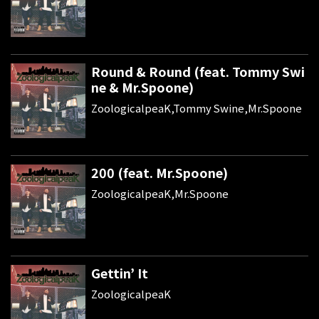
Round & Round (feat. Tommy Swi
ne & Mr.Spoone)
ZoologicalpeaK,Tommy Swine,Mr.Spoone
200 (feat. Mr.Spoone)
ZoologicalpeaK,Mr.Spoone
Gettin’ It
ZoologicalpeaK