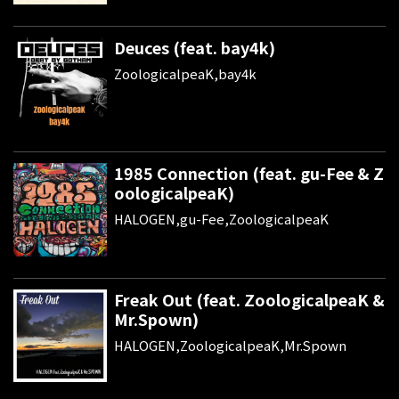
Deuces (feat. bay4k)
ZoologicalpeaK,bay4k
1985 Connection (feat. gu-Fee & Z
oologicalpeaK)
HALOGEN,gu-Fee,ZoologicalpeaK
Freak Out (feat. ZoologicalpeaK &
Mr.Spown)
HALOGEN,ZoologicalpeaK,Mr.Spown