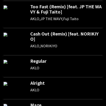
Too Fast (Remix) [feat. JP THE WA
VY & Fuji Taito]
AKLO,JP THE WAVY,Fuji Taito
Cash Out (Remix) [feat. NORIKIY
O]
AKLO,NORIKIYO
Regular
AKLO
Alright
AKLO
Maze