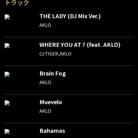
トラック
THE LADY (DJ Mix Ver.)
AKLO
WHERE YOU AT ? (feat. AKLO)
CzTIGER,AKLO
Brain Fog
AKLO
Muevelo
AKLO
Bahamas