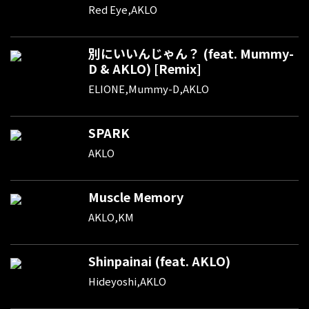
Red Eye,AKLO
別にいいんじゃん？ (feat. Mummy-
D & AKLO) [Remix]
ELIONE,Mummy-D,AKLO
SPARK
AKLO
Muscle Memory
AKLO,KM
Shinpainai (feat. AKLO)
Hideyoshi,AKLO