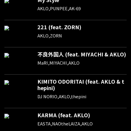
AKLO,PUNPEE,AK-69
221 (feat. ZORN)
AKLO,ZORN
不良外国人 (feat. MIYACHI & AKLO)
MaRI,MIYACHI,AKLO
KIMITO ODORITAI (feat. AKLO & t
hepini)
DJ NORIO,AKLO,thepini
KARMA (feat. AKLO)
EASTA,NAOtheLAIZA,AKLO