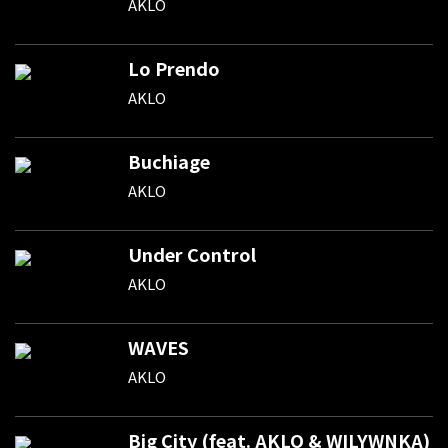
AKLO
Lo Prendo
AKLO
Buchiage
AKLO
Under Control
AKLO
WAVES
AKLO
Big City (feat. AKLO & WILYWNKA)