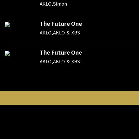
AKLO,Simon
The Future One
AKLO,AKLO ＆ XBS
The Future One
AKLO,AKLO ＆ XBS
新規登録
ポイント購入
登録情報変更
利用規約
プライバシーポリシー
外部データ連携しているサービスについて
特定商取引法に基づく表示
パケット通信料について