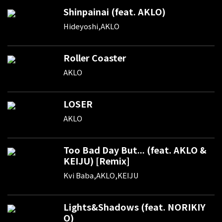
Shinpainai (feat. AKLO)
Hideyoshi,AKLO
Roller Coaster
AKLO
LOSER
AKLO
Too Bad Day But... (feat. AKLO &
KEIJU) [Remix]
Kvi Baba,AKLO,KEIJU
Lights&Shadows (feat. NORIKIY
O)