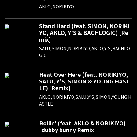
AKLO,NORIKIYO
Stand Hard (feat. SIMON, NORIKI
YO, AKLO, Y'S & BACHLOGIC) [Re
mix]
SALU,SIMON,NORIKIYO,AKLO,Y'S,BACHLO
GIC
Heat Over Here (feat. NORIKIYO,
SALU, Y'S, SIMON & YOUNG HAST
LE) [Remix]
AKLO,NORIKIYO,SALU,Y'S,SIMON,YOUNG H
ASTLE
Rollin’ (feat. AKLO & NORIKIYO)
[dubby bunny Remix]