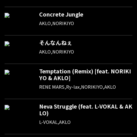
Concrete Jungle
AKLO,NORIKIYO
そんなんねぇ
AKLO,NORIKIYO
Temptation (Remix) [feat. NORIKI
YO & AKLO]
RENE MARS,Ry-lax,NORIKIYO,AKLO
Neva Struggle (feat. L-VOKAL & AK
LO)
L-VOKAL,AKLO