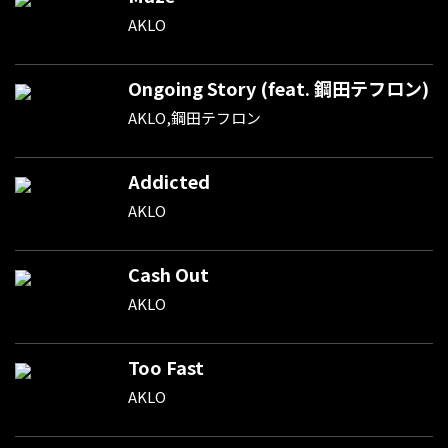
AKLO
Ongoing Story (feat. 鋼田テフロン)
AKLO,鋼田テフロン
Addicted
AKLO
Cash Out
AKLO
Too Fast
AKLO