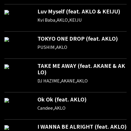
Luv Myself (feat. AKLO & KEIJU)
Kvi Baba,AKLO,KEIJU
TOKYO ONE DROP (feat. AKLO)
PUSHIM,AKLO
TAKE ME AWAY (feat. AKANE & AK
LO)
DJ HAZIME,AKANE,AKLO
Ok Ok (feat. AKLO)
Candee,AKLO
I WANNA BE ALRIGHT (feat. AKLO)