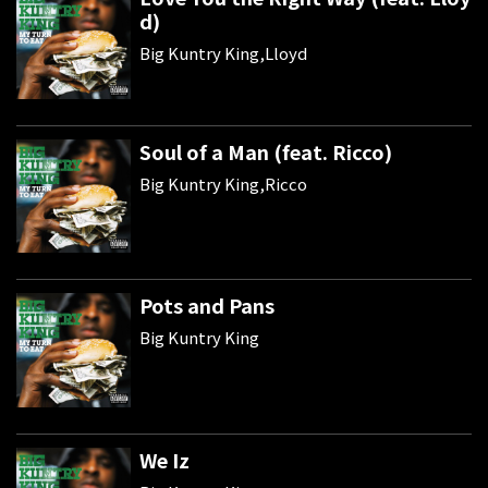
d)
Big Kuntry King,Lloyd
Soul of a Man (feat. Ricco)
Big Kuntry King,Ricco
Pots and Pans
Big Kuntry King
We Iz