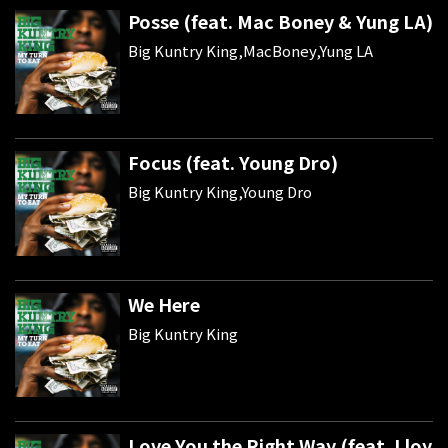
Posse (feat. Mac Boney & Yung LA)
Big Kuntry King,MacBoney,Yung LA
Focus (feat. Young Dro)
Big Kuntry King,Young Dro
We Here
Big Kuntry King
Love You the Right Way (feat. Lloy