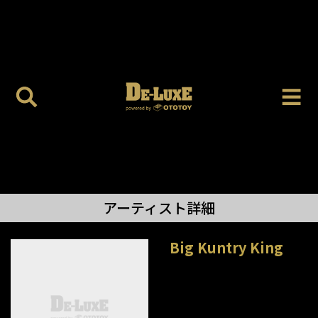
アーティスト詳細
Big Kuntry King