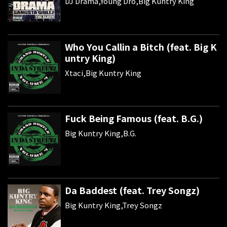
DJ Drama,Young Dro,Big Kuntry King
Who You Callin a Bitch (feat. Big K
untry King)
Xtaci,Big Kuntry King
Fuck Being Famous (feat. B.G.)
Big Kuntry King,B.G.
Da Baddest (feat. Trey Songz)
Big Kuntry King,Trey Songz