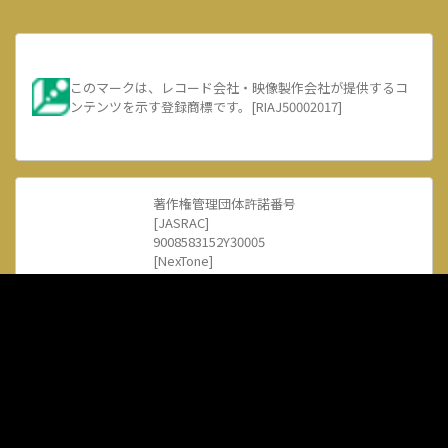
このマークは、レコード会社・映像製作会社が提供するコ
ンテンツを示す登録商標です。[RIAJ50002017]
著作権管理団体許諾番号
[JASRAC]
9008583152Y30005
[NexTone]
ID000002385
DE-LUXE
【 HIPHOP (ヒップホップ) 日本語ラップ専門音楽配信 】
©Mediado