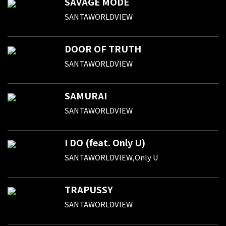
SAVAGE MODE
SANTAWORLDVIEW
DOOR OF TRUTH
SANTAWORLDVIEW
SAMURAI
SANTAWORLDVIEW
I DO (feat. Only U)
SANTAWORLDVIEW,Only U
TRAPUSSY
SANTAWORLDVIEW