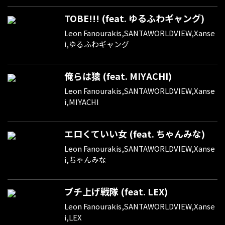
TOBE!!! (feat. ゆるふわギャング)
Leon Fanourakis,SANTAWORLDVIEW,Xanse
i,ゆるふわギャング
俺らは猿 (feat. MIYACHI)
Leon Fanourakis,SANTAWORLDVIEW,Xanse
i,MIYACHI
エロくていい女 (feat. ちゃんみな)
Leon Fanourakis,SANTAWORLDVIEW,Xanse
i,ちゃんみな
ブチ上げ戦隊 (feat. LEX)
Leon Fanourakis,SANTAWORLDVIEW,Xanse
i,LEX