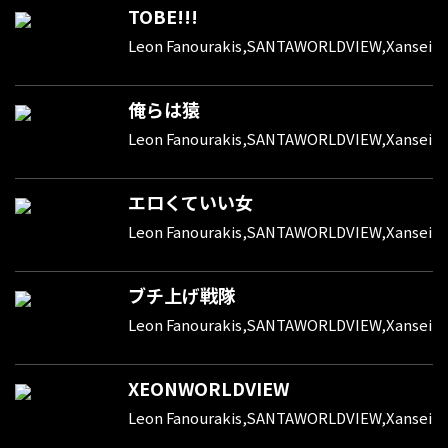
TOBE!!!
Leon Fanourakis,SANTAWORLDVIEW,Xansei
俺らは猿
Leon Fanourakis,SANTAWORLDVIEW,Xansei
エロくていい女
Leon Fanourakis,SANTAWORLDVIEW,Xansei
ブチ上げ戦隊
Leon Fanourakis,SANTAWORLDVIEW,Xansei
XEONWORLDVIEW
Leon Fanourakis,SANTAWORLDVIEW,Xansei