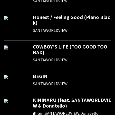
SANTAWORLDVIEW
Honest / Feeling Good (Piano Blac
k)
SANTAWORLDVIEW
COWBOY’S LIFE (TOO GOOD TOO
BAD)
SANTAWORLDVIEW
BEGIN
SANTAWORLDVIEW
KININARU (feat. SANTAWORLDVIE
W & Donatello)
illrain,SANTAWORLDVIEW,Donatello