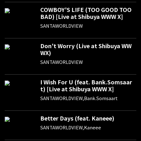
COWBOY'S LIFE (TOO GOOD TOO
BAD) [Live at Shibuya WWW X]
SANTAWORLDVIEW
Don't Worry (Live at Shibuya WW
WX)
SANTAWORLDVIEW
I Wish For U (feat. Bank.Somsaar
t) [Live at Shibuya WWW X]
SANTAWORLDVIEW,Bank.Somsaart
Better Days (feat. Kaneee)
SANTAWORLDVIEW,Kaneee