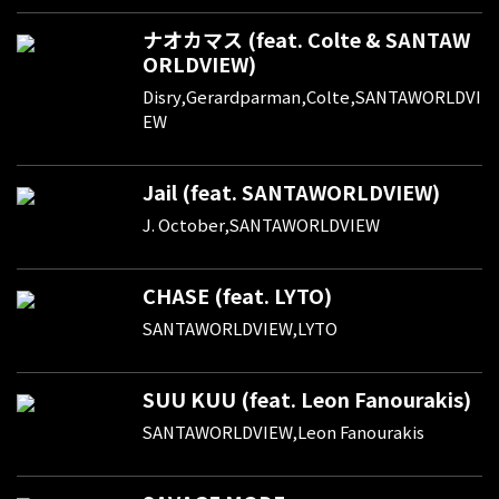
ナオカマス (feat. Colte & SANTAW
ORLDVIEW)
Disry,Gerardparman,Colte,SANTAWORLDVI
EW
Jail (feat. SANTAWORLDVIEW)
J. October,SANTAWORLDVIEW
CHASE (feat. LYTO)
SANTAWORLDVIEW,LYTO
SUU KUU (feat. Leon Fanourakis)
SANTAWORLDVIEW,Leon Fanourakis