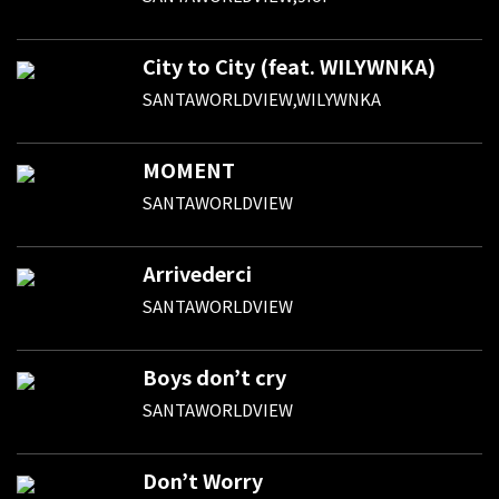
City to City (feat. WILYWNKA)
SANTAWORLDVIEW,WILYWNKA
MOMENT
SANTAWORLDVIEW
Arrivederci
SANTAWORLDVIEW
Boys don’t cry
SANTAWORLDVIEW
Don’t Worry