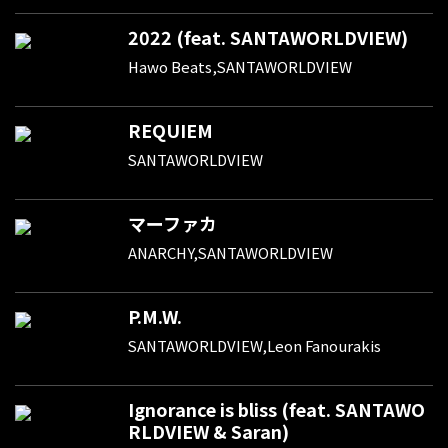
2022 (feat. SANTAWORLDVIEW)
Hawo Beats,SANTAWORLDVIEW
REQUIEM
SANTAWORLDVIEW
マーファカ
ANARCHY,SANTAWORLDVIEW
P.M.W.
SANTAWORLDVIEW,Leon Fanourakis
Ignorance is bliss (feat. SANTAWO
RLDVIEW & Saran)