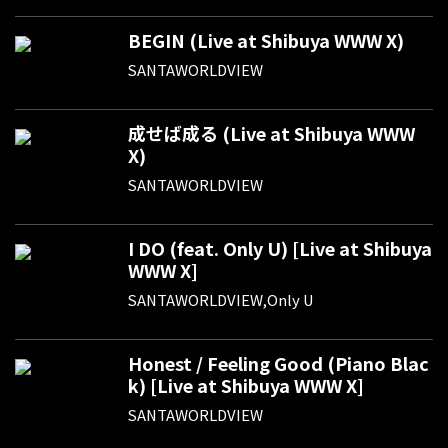
BEGIN (Live at Shibuya WWW X)
SANTAWORLDVIEW
成せば成る (Live at Shibuya WWW
X)
SANTAWORLDVIEW
I DO (feat. Only U) [Live at Shibuya
WWW X]
SANTAWORLDVIEW,Only U
Honest / Feeling Good (Piano Blac
k) [Live at Shibuya WWW X]
SANTAWORLDVIEW