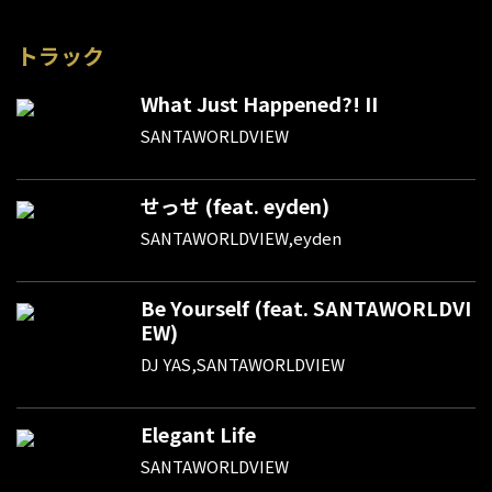
トラック
What Just Happened?! II
SANTAWORLDVIEW
せっせ (feat. eyden)
SANTAWORLDVIEW,eyden
Be Yourself (feat. SANTAWORLDVI
EW)
DJ YAS,SANTAWORLDVIEW
Elegant Life
SANTAWORLDVIEW