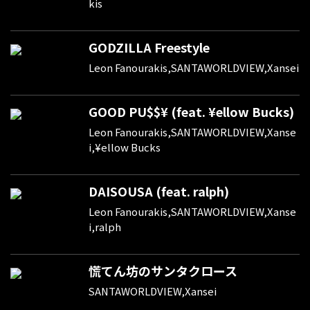
kis
GODZILLA Freestyle
Leon Fanourakis,SANTAWORLDVIEW,Xansei
GOOD PU$$¥ (feat. ¥ellow Bucks)
Leon Fanourakis,SANTAWORLDVIEW,Xanse
i,¥ellow Bucks
DAISOUSA (feat. ralph)
Leon Fanourakis,SANTAWORLDVIEW,Xanse
i,ralph
慌てん坊のサンタクロース
SANTAWORLDVIEW,Xansei