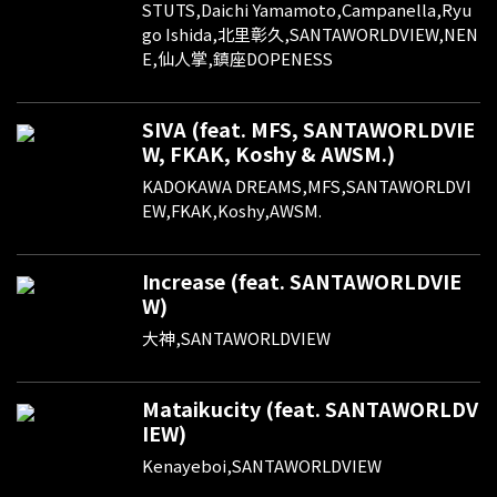
STUTS,Daichi Yamamoto,Campanella,Ryu
go Ishida,北里彰久,SANTAWORLDVIEW,NEN
E,仙人掌,鎮座DOPENESS
SIVA (feat. MFS, SANTAWORLDVIE
W, FKAK, Koshy & AWSM.)
KADOKAWA DREAMS,MFS,SANTAWORLDVI
EW,FKAK,Koshy,AWSM.
Increase (feat. SANTAWORLDVIE
W)
大神,SANTAWORLDVIEW
Mataikucity (feat. SANTAWORLDV
IEW)
Kenayeboi,SANTAWORLDVIEW