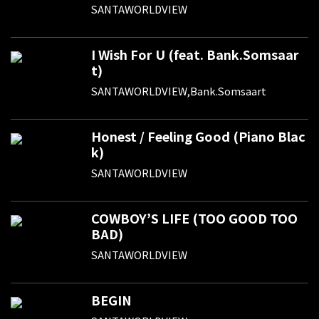
SANTAWORLDVIEW
I Wish For U (feat. Bank.Somsaar
t)
SANTAWORLDVIEW,Bank.Somsaart
Honest / Feeling Good (Piano Blac
k)
SANTAWORLDVIEW
COWBOY’S LIFE (TOO GOOD TOO
BAD)
SANTAWORLDVIEW
BEGIN