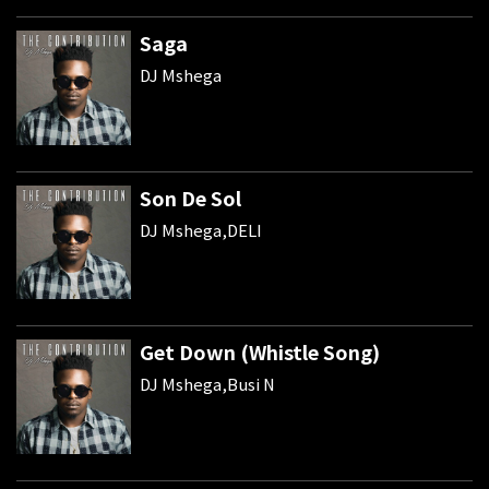
Saga
DJ Mshega
Son De Sol
DJ Mshega,DELI
Get Down (Whistle Song)
DJ Mshega,Busi N