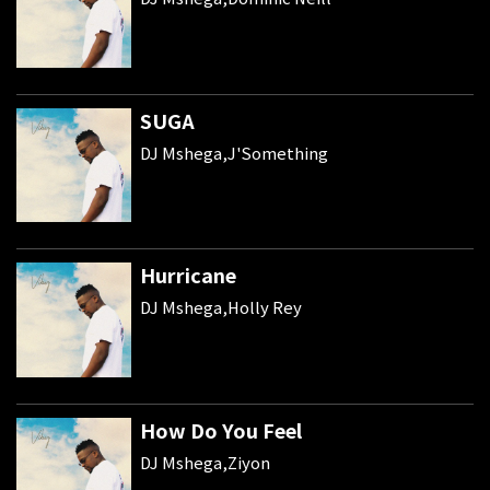
SUGA
DJ Mshega,J'Something
Hurricane
DJ Mshega,Holly Rey
How Do You Feel
DJ Mshega,Ziyon