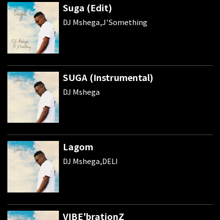
Suga (Edit)
DJ Mshega,J'Something
SUGA (Instrumental)
DJ Mshega
Lagom
DJ Mshega,DELI
VIBE'brationZ