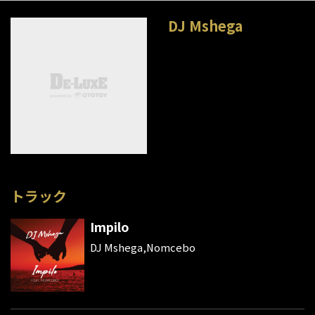
DJ Mshega
トラック
Impilo
DJ Mshega,Nomcebo