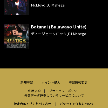
McLloyd,DJ Mshega
Batanai (Bulawayo Unite)
ディージェークロック,DJ Mshega
新規登録
ポイント購入
登録情報変更
利用規約
プライバシーポリシー
外部データ連携しているサービスについて
特定商取引法に基づく表示
パケット通信料について