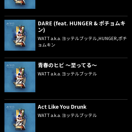
DARE (feat. HUNGER & ポチョムキ
ン)
WATT a.k.a. ヨッテルブッテル,HUNGER,ポチ
ョムキン
青春のヒビ ～至ってる～
WATT a.k.a. ヨッテルブッテル
Act Like You Drunk
WATT a.k.a. ヨッテルブッテル