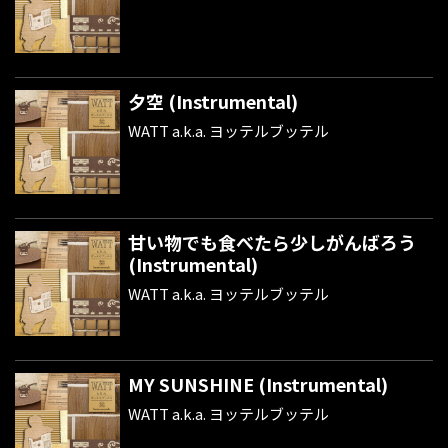
夕空 (Instrumental)
WATT a.k.a. ヨッテルブッテル
甘い物でも食べたら少しがんばろう
(Instrumental)
WATT a.k.a. ヨッテルブッテル
MY SUNSHINE (Instrumental)
WATT a.k.a. ヨッテルブッテル