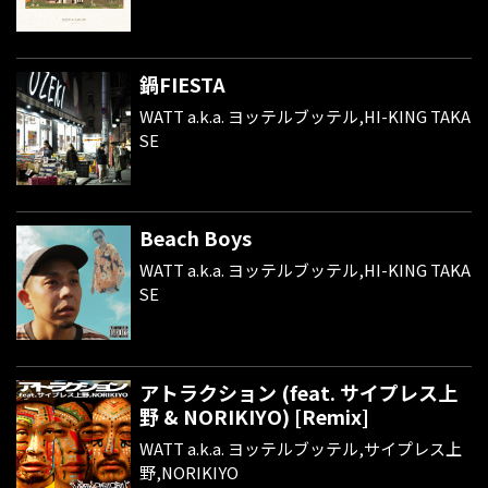
鍋FIESTA
WATT a.k.a. ヨッテルブッテル,HI-KING TAKA
SE
Beach Boys
WATT a.k.a. ヨッテルブッテル,HI-KING TAKA
SE
アトラクション (feat. サイプレス上
野 & NORIKIYO) [Remix]
WATT a.k.a. ヨッテルブッテル,サイプレス上
野,NORIKIYO