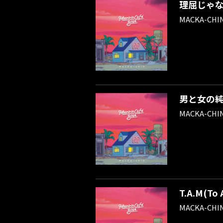
理屈じゃなく
MACKA-CHI
男と女の純喫茶
MACKA-CHI
T.A.M(To 
MACKA-CHI