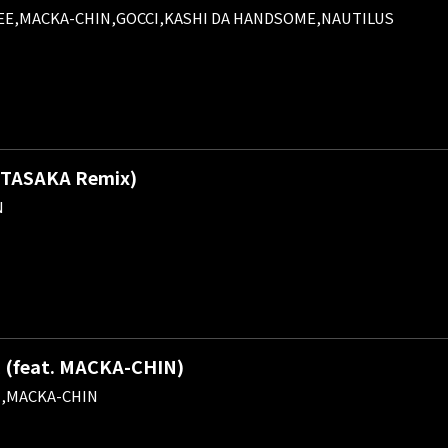
EE,MACKA-CHIN,GOCCI,KASHI DA HANDSOME,NAUTILUS
 TASAKA Remix)
N
feat. MACKA-CHIN)
N,MACKA-CHIN