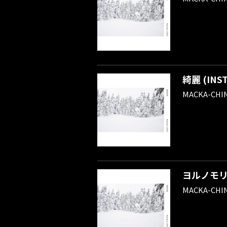
綺麗 (INST
MACKA-CHI
ヨルノモ
MACKA-CHI