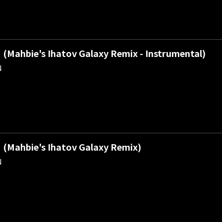
ahbie's Ihatov Galaxy Remix - Instrumental)
N
ahbie's Ihatov Galaxy Remix)
N