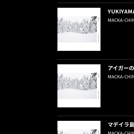
YUKIYAM
MACKA-CHI
アイガー
MACKA-CHI
マデイラ
MACKA-CHI