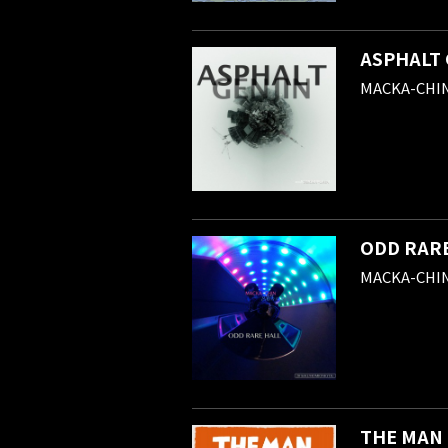
ASPHALT 
MACKA-CHI
ODD RAR
MACKA-CHI
THE MAN 