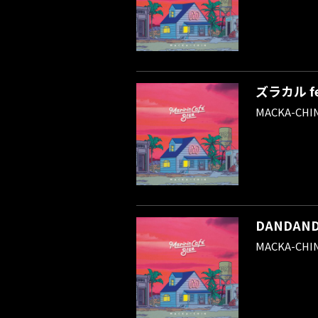
ズラカル fe
MACKA-CHI
DANDAN
MACKA-CHI