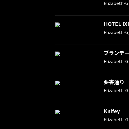
Elizabeth-G
HOTEL IX
Elizabeth-G
ブランデ
Elizabeth-G
要害通り
Elizabeth-G
Knifey
Elizabeth-G