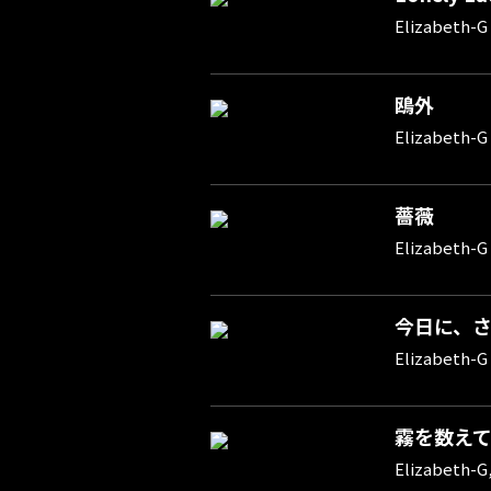
Elizabeth-G
鴎外
Elizabeth-G
薔薇
Elizabeth-G
今日に、
Elizabeth-G
霧を数え
Elizabeth-G