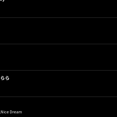
さらら
て
,Nice Dream