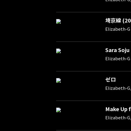
埼京線 (202
Elizabeth-G
Sara Soju
Elizabeth-G
ゼロ
Elizabeth-G
Make Up f
Elizabeth-G