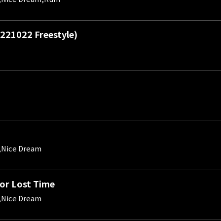
21022 Freestyle)
,Nice Dream
or Lost Time
,Nice Dream