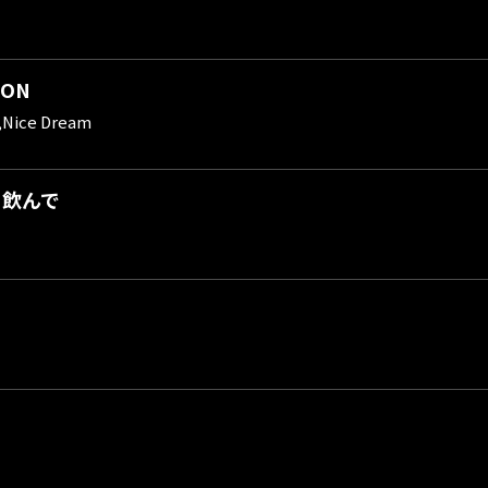
ION
,Nice Dream
ー飲んで