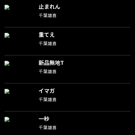
止まれん
千葉雄喜
重てえ
千葉雄喜
新品無地T
千葉雄喜
イマガ
千葉雄喜
一秒
千葉雄喜