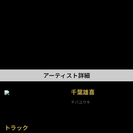
アーティスト詳細
千葉雄喜
チバユウキ
トラック