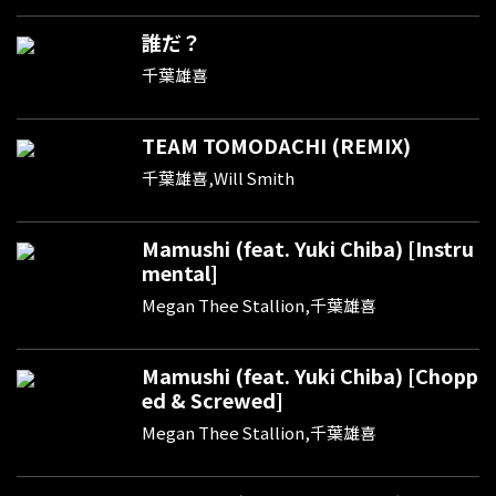
誰だ？
千葉雄喜
TEAM TOMODACHI (REMIX)
千葉雄喜,Will Smith
Mamushi (feat. Yuki Chiba) [Instru
mental]
Megan Thee Stallion,千葉雄喜
Mamushi (feat. Yuki Chiba) [Chopp
ed & Screwed]
Megan Thee Stallion,千葉雄喜